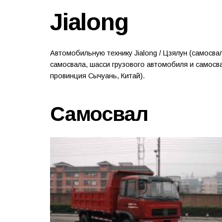
Jialong
Автомобильную технику Jialong / Цзялун (самосва
самосвала, шасси грузового автомобиля и самосв
провинция Сычуань, Китай).
Самосвал