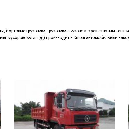
лы, бортовые грузовики, грузовики с кузовом с решетчатым тент-
алы-мусоровозы и т.д.) производит в Китае автомобильный зав