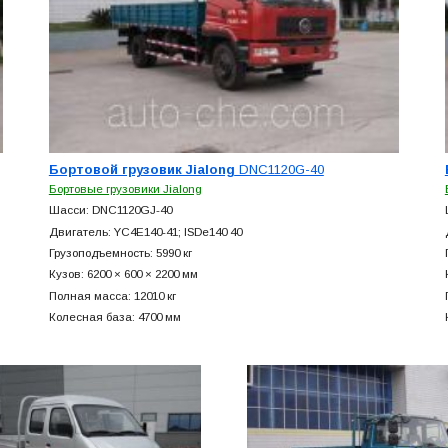
Бортовой грузовик Jialong
DNC1120G-40
Бортовые грузовики Jialong
Шасси: DNC1120GJ-40
Двигатель: YC4E140-41; ISDe140 40
Грузоподъемность: 5990 кг
Кузов: 6200 × 600 × 2200 мм
Полная масса: 12010 кг
Колесная база: 4700 мм