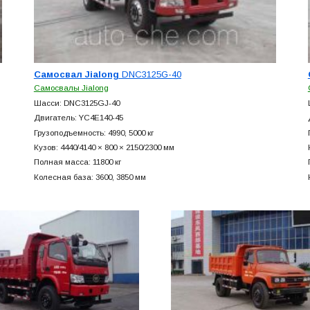
Самосвал Jialong
DNC3125G-40
Самосвалы Jialong
Шасси: DNC3125GJ-40
Двигатель: YC4E140-45
Грузоподъемность: 4990, 5000 кг
Кузов: 4440/4140 × 800 × 2150/2300 мм
Полная масса: 11800 кг
Колесная база: 3600, 3850 мм