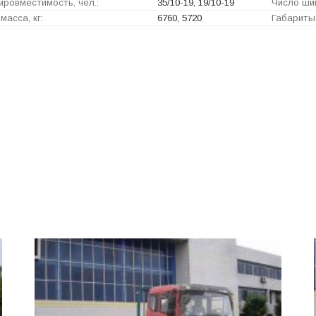
ровместимость, чел.:
35/10-19, 19/10-19
Число ши
масса, кг:
6760, 5720
Габариты,