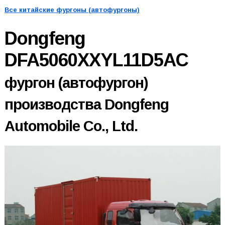
Все китайские фургоны (автофургоны)
Dongfeng
DFA5060XXYL11D5AC
фургон (автофургон)
производства Dongfeng
Automobile Co., Ltd.