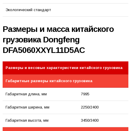
Экологический стандарт
Размеры и масса китайского
грузовика Dongfeng
DFA5060XXYL11D5AC
Размеры и весовые характеристики китайского грузовика
Габаритные размеры китайского грузовика
Габаритная длина, мм
7995
Габаритная ширина, мм
2250/2400
Габаритная высота, мм
3450/3400