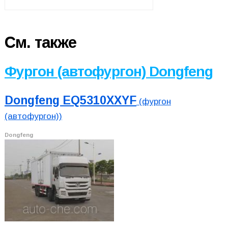
См. также
Фургон (автофургон) Dongfeng
Dongfeng EQ5310XXYF
(фургон
(автофургон))
Dongfeng