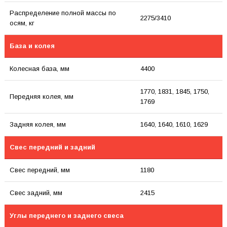
Распределение полной массы по
2275/3410
осям, кг
База и колея
Колесная база, мм
4400
1770, 1831, 1845, 1750,
Передняя колея, мм
1769
Задняя колея, мм
1640, 1640, 1610, 1629
Свес передний и задний
Свес передний, мм
1180
Свес задний, мм
2415
Углы переднего и заднего свеса