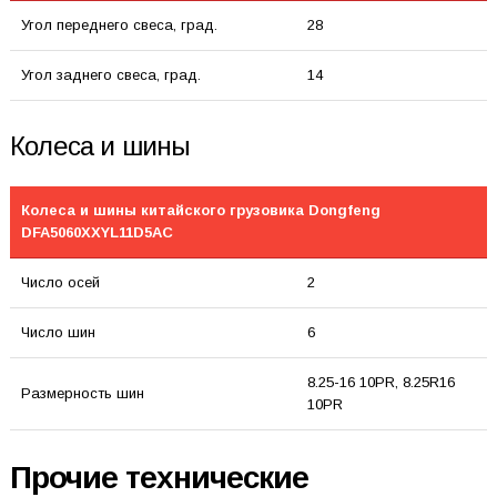
Угол переднего свеса, град.
28
Угол заднего свеса, град.
14
Колеса и шины
Колеса и шины китайского грузовика Dongfeng
DFA5060XXYL11D5AC
Число осей
2
Число шин
6
8.25-16 10PR, 8.25R16
Размерность шин
10PR
Прочие технические