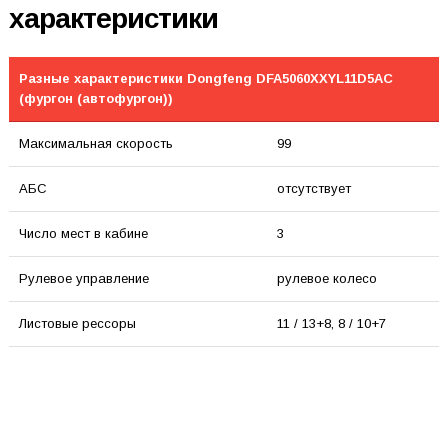
характеристики
Разные характеристики Dongfeng DFA5060XXYL11D5AC
(фургон (автофургон))
Максимальная скорость
99
АБС
отсутствует
Число мест в кабине
3
Рулевое управление
рулевое колесо
Листовые рессоры
11 / 13+8, 8 / 10+7