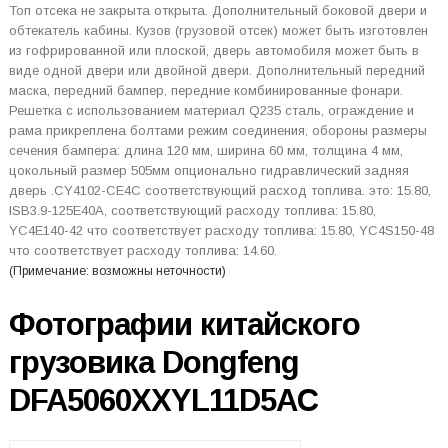
Топ отсека не закрыта открыта. Дополнительный боковой двери и
обтекатель кабины. Кузов (грузовой отсек) может быть изготовлен
из гофрированной или плоской, дверь автомобиля может быть в
виде одной двери или двойной двери. Дополнительный передний
маска, передний бампер, передние комбинированные фонари.
Решетка с использованием материал Q235 сталь, ограждение и
рама прикреплена болтами режим соединения, обороны размеры
сечения бампера: длина 120 мм, ширина 60 мм, толщина 4 мм,
цокольный размер 505мм опционально гидравлический задняя
дверь .CY4102-CE4C соответствующий расход топлива. это: 15.80,
ISB3.9-125E40A, соответствующий расходу топлива: 15.80,
YC4E140-42 что соответствует расходу топлива: 15.80, YC4S150-48
что соответствует расходу топлива: 14.60.
(Примечание: возможны неточности)
Фотографии китайского
грузовика Dongfeng
DFA5060XXYL11D5AC