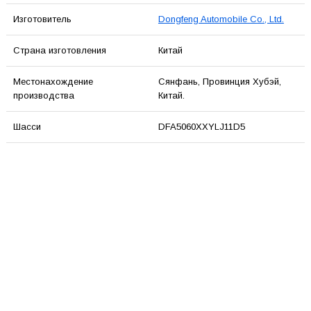
Изготовитель
Dongfeng Automobile Co., Ltd.
Страна изготовления
Китай
Местонахождение
Сянфань, Провинция Хубэй,
производства
Китай.
Шасси
DFA5060XXYLJ11D5