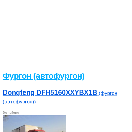
Фургон (автофургон)
Dongfeng DFH5160XXYBX1B
(фургон
(автофургон))
Dongfeng