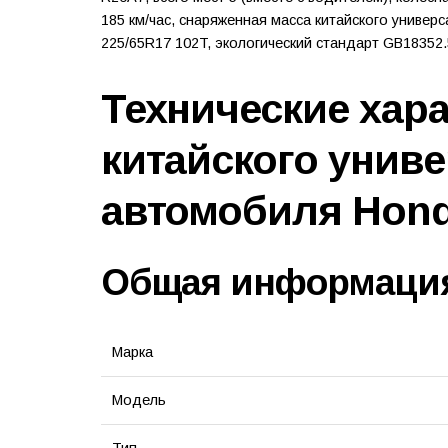
185 км/час, снаряженная масса китайского универ
225/65R17 102T, экологический стандарт GB18352.
Технические хар
китайского унив
автомобиля Hon
Общая информаци
Марка
Модель