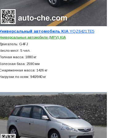
Универсальный автомобиль KIA
YQZ6421TE5
Универсальные автомобили (MPV) KIA
Двигатель: G4FJ
Число мест: 5 чел.
Полная масса: 1880 кг
Колесная база: 2590 мм
Снаряженная масса: 1426 кг
Нагрузки по осям: 940/940 кг