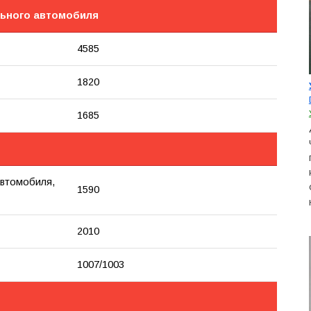
льного автомобиля
4585
1820
1685
автомобиля,
1590
2010
1007/1003