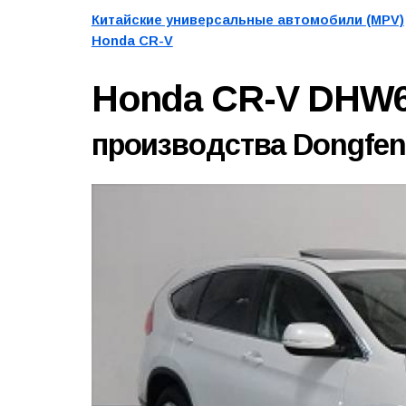
Китайские универсальные автомобили (MPV)
Honda CR-V
Honda CR-V DHW
производства Dongfeng