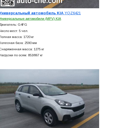
Универсальный автомобиль KIA
YQZ6421
Универсальные автомобили (MPV) KIA
Двигатель: G4FG
Число мест: 5 чел.
Полная масса: 1720 кг
Колесная база: 2590 мм
Снаряженная масса: 1275 кг
Нагрузки по осям: 853/867 кг