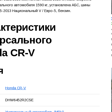
сального автомобиля 1590 кг, установлена АБС, шины
5-2013 Национальный V / Евро-5, бензин.
актеристики
ерсального
da CR-V
я
Honda CR-V
DHW6452R2CSE