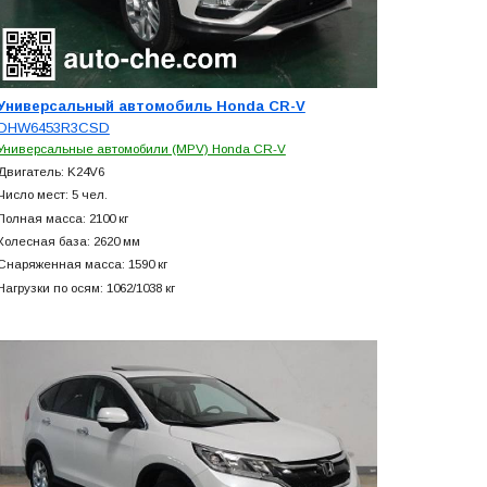
Универсальный автомобиль Honda CR-V
DHW6453R3CSD
Универсальные автомобили (MPV) Honda CR-V
Двигатель: K24V6
Число мест: 5 чел.
Полная масса: 2100 кг
Колесная база: 2620 мм
Снаряженная масса: 1590 кг
Нагрузки по осям: 1062/1038 кг