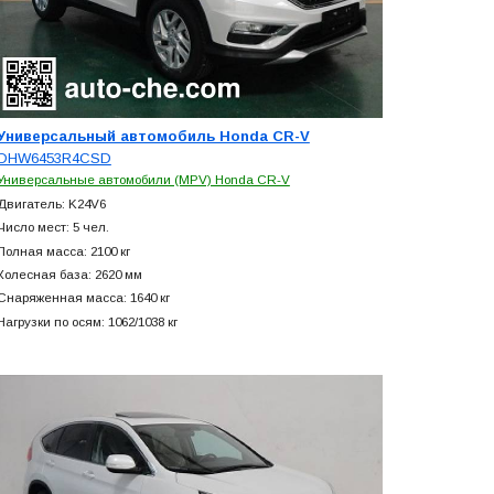
Универсальный автомобиль Honda CR-V
DHW6453R4CSD
Универсальные автомобили (MPV) Honda CR-V
Двигатель: K24V6
Число мест: 5 чел.
Полная масса: 2100 кг
Колесная база: 2620 мм
Снаряженная масса: 1640 кг
Нагрузки по осям: 1062/1038 кг