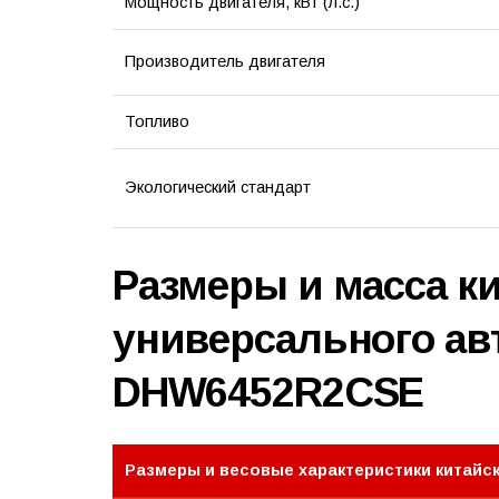
Мощность двигателя, кВт (л.с.)
Производитель двигателя
Топливо
Экологический стандарт
Размеры и масса к
универсального ав
DHW6452R2CSE
Размеры и весовые характеристики китайс