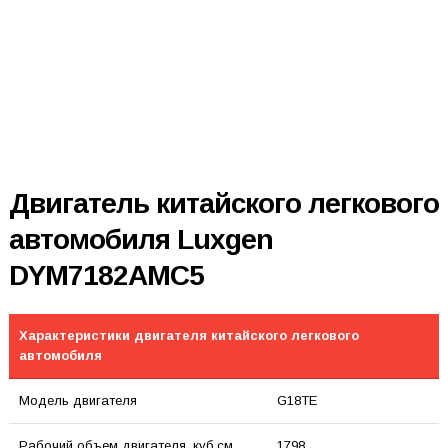
Двигатель китайского легкового
автомобиля Luxgen
DYM7182AMC5
Характеристики двигателя китайского легкового
автомобиля
Модель двигателя
G18TE
Рабочий объем двигателя, куб.см
1798