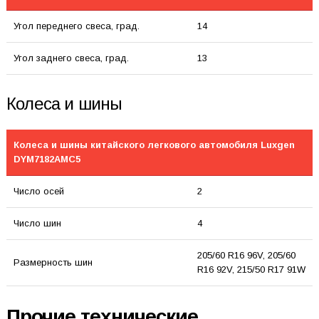
Угол переднего свеса, град.
14
Угол заднего свеса, град.
13
Колеса и шины
Колеса и шины китайского легкового автомобиля Luxgen
DYM7182AMC5
Число осей
2
Число шин
4
205/60 R16 96V, 205/60
Размерность шин
R16 92V, 215/50 R17 91W
Прочие технические