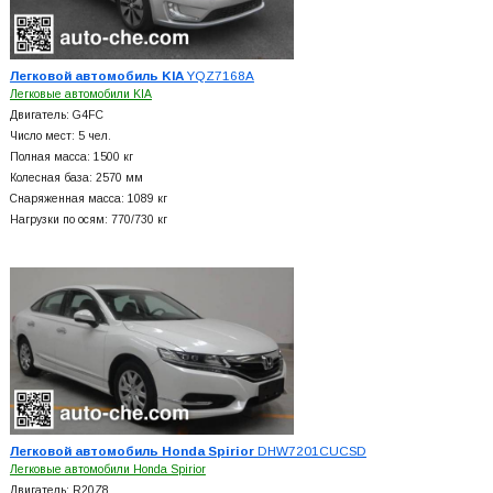
Легковой автомобиль KIA
YQZ7168A
Легковые автомобили KIA
Двигатель: G4FC
Число мест: 5 чел.
Полная масса: 1500 кг
Колесная база: 2570 мм
Снаряженная масса: 1089 кг
Нагрузки по осям: 770/730 кг
Легковой автомобиль Honda Spirior
DHW7201CUCSD
Легковые автомобили Honda Spirior
Двигатель: R20Z8