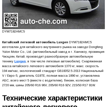
DYM7182AMC5
Китайский легковой автомобиль Luxgen
DYM7182AMC5
изготовлен для китайского внутреннего рынка на заводе Dongfeng
Yulon Motor Co., Ltd. (автомобильный завод в г. Ханчжоу, провинция
Чжэцзян, Китай; производит разнообразную автомобильную
технику
Luxgen
, в том числе легковые автомобили). Снаряженная
масса китайского легкового автомобиля 1370 кг, макс. скорость
194 км/час, экологический стандарт GB18352.5-2013 Национальный
V / Евро-5, двигатель G18TE, полная масса 1890 кг, установлена
АБС, всего мест 5 (вместе с водителем), бензин, колесная база
2720 мм, шины 205/60 R16 96V, 205/60 R16 92V, 215/50 R17 91W.
Технические характеристики