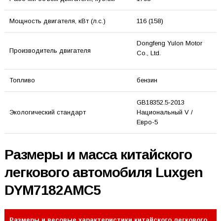
Мощность двигателя, кВт (л.с.)
116 (158)
Dongfeng Yulon Motor
Производитель двигателя
Co., Ltd.
Топливо
бензин
GB18352.5-2013
Экологический стандарт
Национальный V /
Евро-5
Размеры и масса китайского
легкового автомобиля Luxgen
DYM7182AMC5
Размеры и весовые характеристики китайского легкового