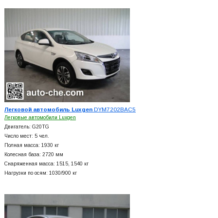
Легковой автомобиль Luxgen
DYM7202BAC5
Легковые автомобили Luxgen
Двигатель: G20TG
Число мест: 5 чел.
Полная масса: 1930 кг
Колесная база: 2720 мм
Снаряженная масса: 1515, 1540 кг
Нагрузки по осям: 1030/900 кг