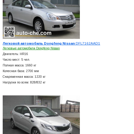
Легковой автомобиль Dongfeng Nissan
DFL7162AAD1
Легковые автомобили Dongfeng Nissan
Двигатель: HR16
Число мест: 5 чел.
Полная масса: 1660 кг
Колесная база: 2700 мм
Снаряженная масса: 1220 кг
Нагрузки по осям: 828/832 кг