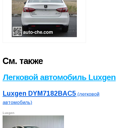
См. также
Легковой автомобиль Luxgen
Luxgen DYM7182BAC5
(легковой
автомобиль)
Luxgen