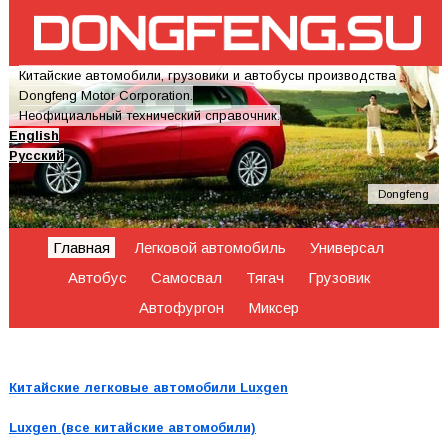
Китайские автомобили, грузовики и автобусы производства
Dongfeng Motor Corporation.
Неофициальный технический справочник.
English
Русский
Dongfeng
Главная
Легковой автомобиль
Универсал
Автобус
Самосвал
Тягач
Грузовик
Автофургон
Миксер
Китайские легковые автомобили Luxgen
Luxgen (все китайские автомобили)