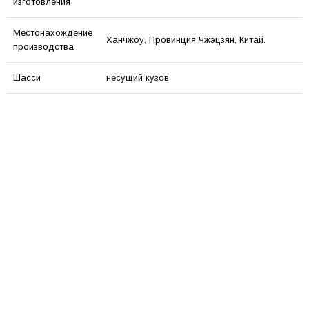
изготовления
Местонахождение
Ханчжоу, Провинция Чжэцзян, Китай.
производства
Шасси
несущий кузов