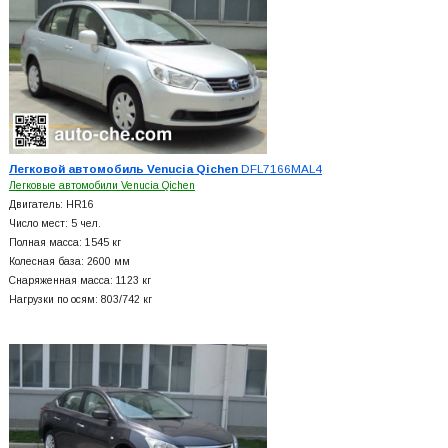
Легковой автомобиль Venucia Qichen
DFL7166MAL4
Легковые автомобили Venucia Qichen
Двигатель: HR16
Число мест: 5 чел.
Полная масса: 1545 кг
Колесная база: 2600 мм
Снаряженная масса: 1123 кг
Нагрузки по осям: 803/742 кг