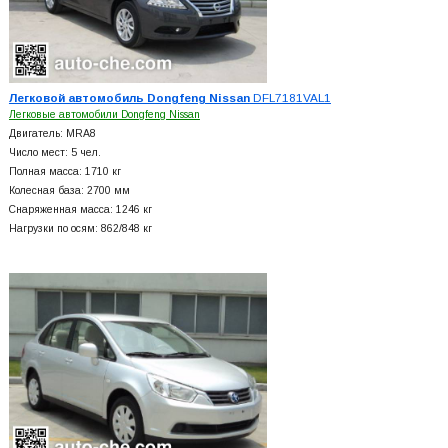
Легковой автомобиль Dongfeng Nissan
DFL7181VAL1
Легковые автомобили Dongfeng Nissan
Двигатель: MRA8
Число мест: 5 чел.
Полная масса: 1710 кг
Колесная база: 2700 мм
Снаряженная масса: 1246 кг
Нагрузки по осям: 862/848 кг