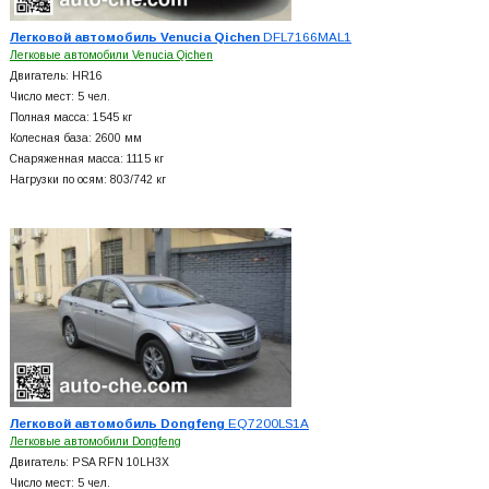
Легковой автомобиль Venucia Qichen
DFL7166MAL1
Легковые автомобили Venucia Qichen
Двигатель: HR16
Число мест: 5 чел.
Полная масса: 1545 кг
Колесная база: 2600 мм
Снаряженная масса: 1115 кг
Нагрузки по осям: 803/742 кг
Легковой автомобиль Dongfeng
EQ7200LS1A
Легковые автомобили Dongfeng
Двигатель: PSA RFN 10LH3X
Число мест: 5 чел.