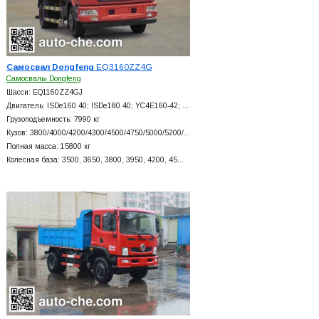
Самосвал Dongfeng
EQ3160ZZ4G
Самосвалы Dongfeng
Шасси: EQ1160ZZ4GJ
Двигатель: ISDe160 40; ISDe180 40; YC4E160-42; …
Грузоподъемность: 7990 кг
Кузов: 3800/4000/4200/4300/4500/4750/5000/5200/…
Полная масса: 15800 кг
Колесная база: 3500, 3650, 3800, 3950, 4200, 45…