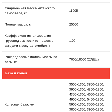
Снаряженная масса китайского
11905
самосвала, кг
Полная масса, кг
25000
Коэффициент использования
грузоподъемности (отношение
1.09
загрузки к весу автомобиля)
Распределение полной массы по
7000/18000 (二轴组)
осям, кг
База и колея
3500+1300, 3800+1300,
3900+1300, 4200+1300,
4350+1300, 4600+1300,
4900+1300, 5400+1300,
Колесная база, мм
5900+1300, 3500+1350,
3800+1350, 3900+1350,