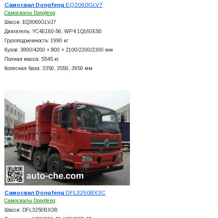
Самосвал Dongfeng
EQ3060GLV7
Самосвалы Dongfeng
Шасси: EQ3060GLVJ7
Двигатель: YC4E160-56; WP4.1Q160E50
Грузоподъемность: 1990 кг
Кузов: 3800/4200 × 800 × 2100/2200/2300 мм
Полная масса: 5545 кг
Колесная база: 3350, 3550, 3950 мм
Самосвал Dongfeng
DFL3250BX3C
Самосвалы Dongfeng
Шасси: DFL3250BX3B