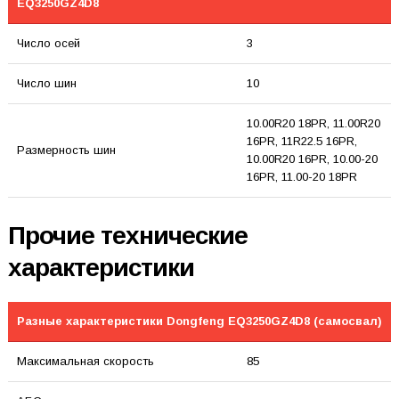
EQ3250GZ4D8
Число осей
3
Число шин
10
10.00R20 18PR, 11.00R20
16PR, 11R22.5 16PR,
Размерность шин
10.00R20 16PR, 10.00-20
16PR, 11.00-20 18PR
Прочие технические
характеристики
Разные характеристики Dongfeng EQ3250GZ4D8 (самосвал)
Максимальная скорость
85