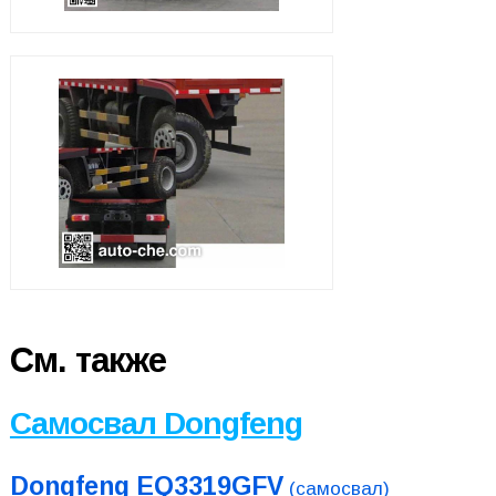
См. также
Самосвал Dongfeng
Dongfeng EQ3319GFV
(самосвал)