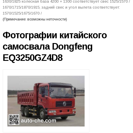
1630/1825 колесная база 4200 + 1300 соответствует свес 1525/1570 /
1670/1715/1870/1915, задний свес и угол вылета соответствует:
1570/1525/1675/1670 /
(Примечание: возможны неточности)
Фотографии китайского
самосвала Dongfeng
EQ3250GZ4D8