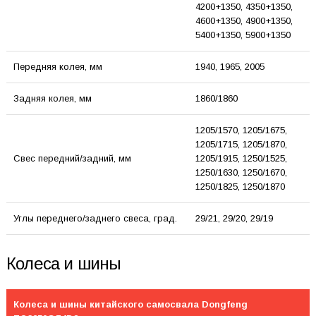
4200+1350, 4350+1350,
4600+1350, 4900+1350,
5400+1350, 5900+1350
Передняя колея, мм
1940, 1965, 2005
Задняя колея, мм
1860/1860
1205/1570, 1205/1675,
1205/1715, 1205/1870,
Свес передний/задний, мм
1205/1915, 1250/1525,
1250/1630, 1250/1670,
1250/1825, 1250/1870
Углы переднего/заднего свеса, град.
29/21, 29/20, 29/19
Колеса и шины
Колеса и шины китайского самосвала Dongfeng