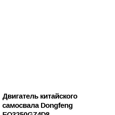
Двигатель китайского
самосвала Dongfeng
EQ3250GZ4D8