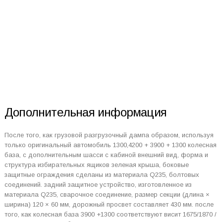
Дополнительная информация
После того, как грузовой разгрузочный дампа образом, используя
только оригинальный автомобиль 1300,4200 + 3900 + 1300 колесная
база, с дополнительным шасси с кабиной внешний вид, форма и
структура избирательных ящиков зеленая крыша, боковые
защитные ограждения сделаны из материала Q235, болтовых
соединений. задний защитное устройство, изготовленное из
материала Q235, сварочное соединение, размер секции (длина ×
ширина) 120 × 60 мм, дорожный просвет составляет 430 мм. после
того, как колесная база 3900 +1300 соответствуют висит 1675/1870 /