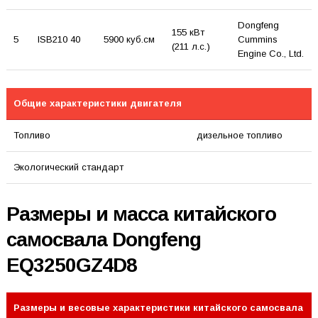
Dongfeng
155 кВт
5
ISB210 40
5900 куб.см
Cummins
(211 л.с.)
Engine Co., Ltd.
Общие характеристики двигателя
Топливо
дизельное топливо
Экологический стандарт
Размеры и масса китайского
самосвала Dongfeng
EQ3250GZ4D8
Размеры и весовые характеристики китайского самосвала