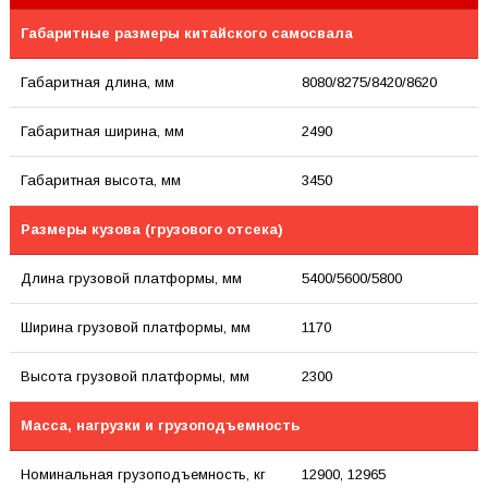
Габаритные размеры китайского самосвала
Габаритная длина, мм
8080/8275/8420/8620
Габаритная ширина, мм
2490
Габаритная высота, мм
3450
Размеры кузова (грузового отсека)
Длина грузовой платформы, мм
5400/5600/5800
Ширина грузовой платформы, мм
1170
Высота грузовой платформы, мм
2300
Масса, нагрузки и грузоподъемность
Номинальная грузоподъемность, кг
12900, 12965