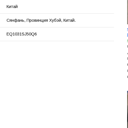
Китай
Сянфань, Провинция Хубэй, Китай.
EQ1031SJ50Q6