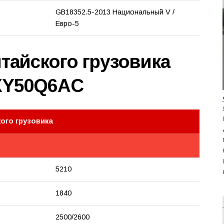
GB18352.5-2013 Национальный V /
Евро-5
тайского грузовика
XY50Q6AC
ого грузовика
5210
1840
2500/2600