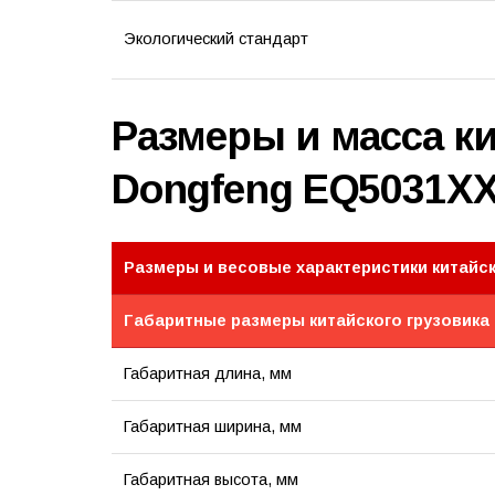
Экологический стандарт
Размеры и масса ки
Dongfeng EQ5031X
Размеры и весовые характеристики китайск
Габаритные размеры китайского грузовика
Габаритная длина, мм
Габаритная ширина, мм
Габаритная высота, мм