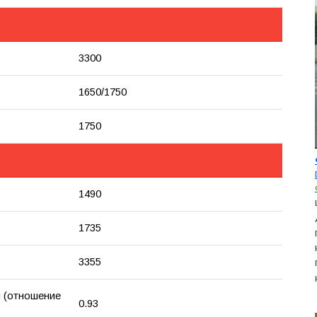
3300
1650/1750
1750
1490
1735
3355
 (отношение
0.93