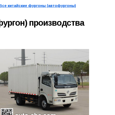
Все китайские фургоны (автофургоны)
фургон) производства