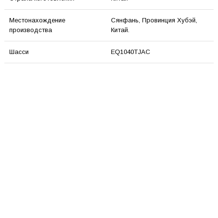
Местонахождение
Сянфань, Провинция Хубэй,
производства
Китай.
Шасси
EQ1040TJAC