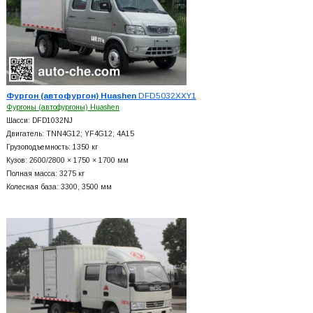
Фургон (автофургон) Huashen
DFD5032XXY1
Фургоны (автофургоны) Huashen
Шасси: DFD1032NJ
Двигатель: TNN4G12; YF4G12; 4A15
Грузоподъемность: 1350 кг
Кузов: 2600/2800 × 1750 × 1700 мм
Полная масса: 3275 кг
Колесная база: 3300, 3500 мм