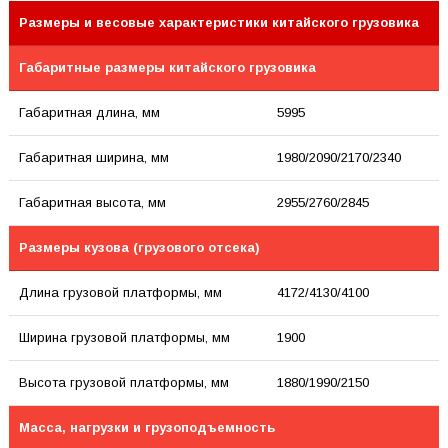
Размеры и весовые характеристики китайского грузовика
Габаритные размеры китайского грузовика
Габаритная длина, мм
5995
Габаритная ширина, мм
1980/2090/2170/2340
Габаритная высота, мм
2955/2760/2845
Размеры кузова (грузового отсека)
Длина грузовой платформы, мм
4172/4130/4100
Ширина грузовой платформы, мм
1900
Высота грузовой платформы, мм
1880/1990/2150
Масса, нагрузки и грузоподъемность