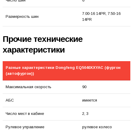
Число шин
6
7.00-16 14PR, 7.50-16
Размерность шин
14PR
Прочие технические
характеристики
Разные характеристики Dongfeng EQ5040XXYAC (фургон
(автофургон))
Максимальная скорость
90
АБС
имеется
Число мест в кабине
2, 3
Рулевое управление
рулевое колесо