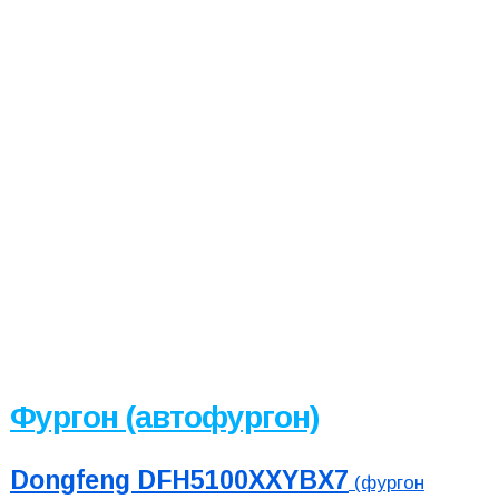
Фургон (автофургон)
Dongfeng DFH5100XXYBX7
(фургон