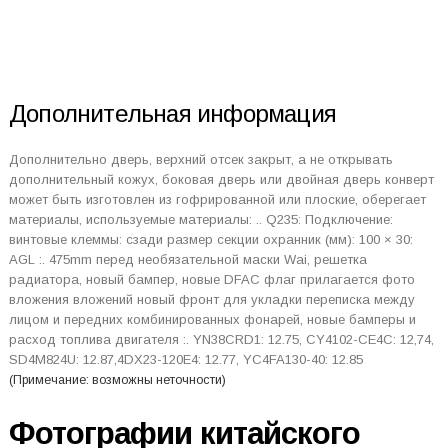
Дополнительная информация
Дополнительно дверь, верхний отсек закрыт, а не открывать
дополнительный кожух, боковая дверь или двойная дверь конверт
может быть изготовлен из гофрированной или плоские, оберегает
материалы, используемые материалы: .. Q235: Подключение:
винтовые клеммы: сзади размер секции охранник (мм): 100 × 30:
AGL :. 475mm перед необязательной маски Wai, решетка
радиатора, новый бампер, новые DFAC флаг прилагается фото
вложения вложений новый фронт для укладки переписка между
лицом и передних комбинированных фонарей, новые бамперы и
расход топлива двигателя :. YN38CRD1: 12.75, CY4102-CE4C: 12,74,
SD4M824U: 12.87,4DX23-120E4: 12.77, YC4FA130-40: 12.85
(Примечание: возможны неточности)
Фотографии китайского