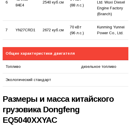
6
2540 куб.см
Ltd. Wuxi Diesel
84E4
(88 л.с.)
Engine Factory
(Branch)
70 кВт
Kunming Yunnei
7
YN27CRD1
2672 куб.см
(96 л.с.)
Power Co., Ltd.
Общие характеристики двигателя
Топливо
дизельное топливо
Экологический стандарт
Размеры и масса китайского
грузовика Dongfeng
EQ5040XXYAC