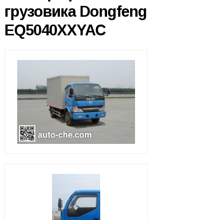
грузовика Dongfeng
EQ5040XXYAC