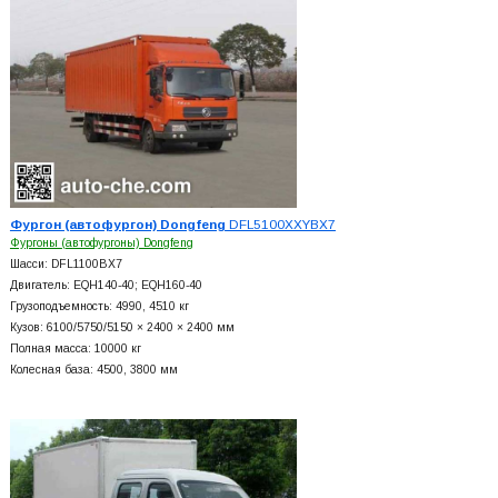
Фургон (автофургон) Dongfeng
DFL5100XXYBX7
Фургоны (автофургоны) Dongfeng
Шасси: DFL1100BX7
Двигатель: EQH140-40; EQH160-40
Грузоподъемность: 4990, 4510 кг
Кузов: 6100/5750/5150 × 2400 × 2400 мм
Полная масса: 10000 кг
Колесная база: 4500, 3800 мм