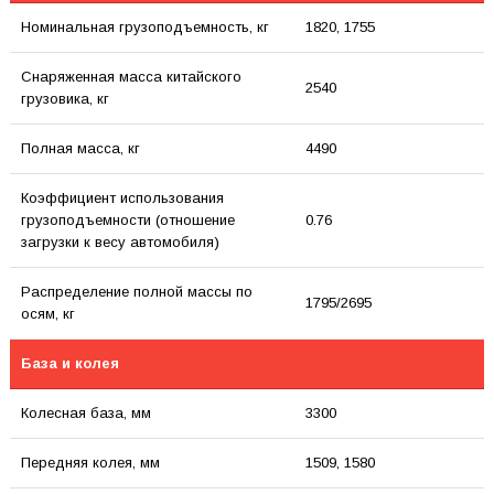
Номинальная грузоподъемность, кг
1820, 1755
Снаряженная масса китайского
2540
грузовика, кг
Полная масса, кг
4490
Коэффициент использования
грузоподъемности (отношение
0.76
загрузки к весу автомобиля)
Распределение полной массы по
1795/2695
осям, кг
База и колея
Колесная база, мм
3300
Передняя колея, мм
1509, 1580