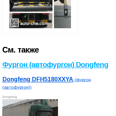
См. также
Фургон (автофургон) Dongfeng
Dongfeng DFH5180XXYA
(фургон
(автофургон))
Dongfeng