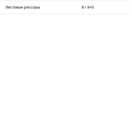
Листовые рессоры
8 / 9+5