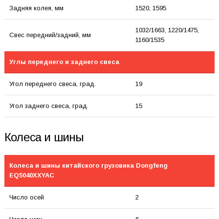
Задняя колея, мм
1520, 1595
1032/1663, 1220/1475,
Свес передний/задний, мм
1160/1535
Углы переднего и заднего свеса
Угол переднего свеса, град.
19
Угол заднего свеса, град.
15
Колеса и шины
Колеса и шины китайского грузовика Dongfeng
EQ5040XXYAC
Число осей
2