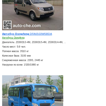
Автобус Dongfeng
DFA6503W5BDA
Автобусы Dongfeng
Двигатель: ZD30D13-4N; ZD30D15-4N; ZD30D14-4N; …
Число мест: 5-9 чел.
Полная масса: 3510 кг
Колесная база: 3100 мм
Снаряженная масса: 2395, 2445 кг
Нагрузки по осям: 1530/1980 кг