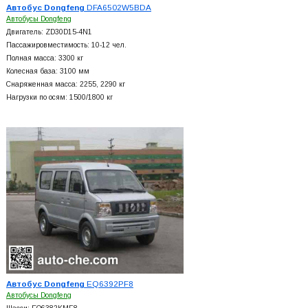
Автобус Dongfeng
DFA6502W5BDA
Автобусы Dongfeng
Двигатель: ZD30D15-4N1
Пассажировместимость: 10-12 чел.
Полная масса: 3300 кг
Колесная база: 3100 мм
Снаряженная масса: 2255, 2290 кг
Нагрузки по осям: 1500/1800 кг
Автобус Dongfeng
EQ6392PF8
Автобусы Dongfeng