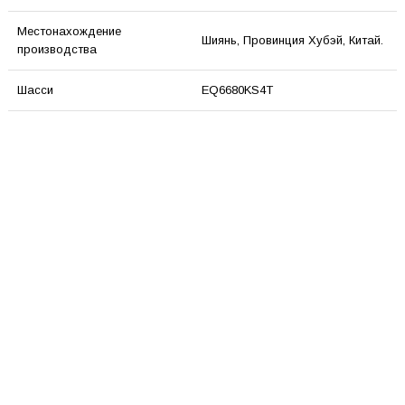
Местонахождение
Шиянь, Провинция Хубэй, Китай.
производства
Шасси
EQ6680KS4T