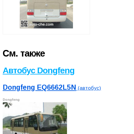
См. также
Автобус Dongfeng
Dongfeng EQ6662L5N
(автобус)
Dongfeng