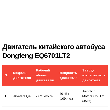
Двигатель китайского автобуса
Dongfeng EQ6701LT2
Рабочий
Завод-
Модель
Мощность
№
объем
изготовитель
двигателя
двигателя
двигателя
двигателя
Jiangling
80 кВт
1
JX493ZLQ4
2771 куб.см
Motors Co., Ltd.
(109 л.с.)
(JMC)