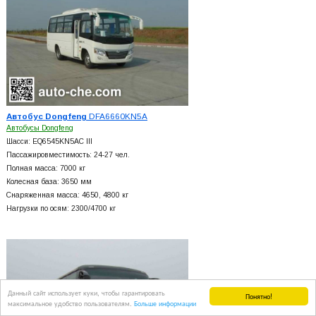
Автобус Dongfeng
DFA6660KN5A
Автобусы Dongfeng
Шасси: EQ6545KN5AC III
Пассажировместимость: 24-27 чел.
Полная масса: 7000 кг
Колесная база: 3650 мм
Снаряженная масса: 4650, 4800 кг
Нагрузки по осям: 2300/4700 кг
Данный сайт использует куки, чтобы гарантировать
Понятно!
максимальное удобство пользователям.
Больше информации