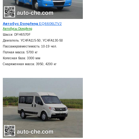
Автобус Dongfeng
EQ6606LTV2
Автобусы Dongfeng
Шасси: DFH6570F
Двигатель: YC4FA115-50; YC4FA130-50
Пассажировместимость: 10-19 чел.
Полная масса: 5700 кг
Колесная база: 3300 мм
Снаряженная масса: 3950, 4200 кг