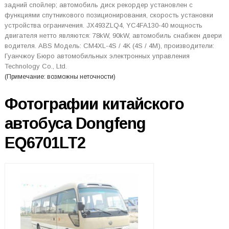
задний спойлер; автомобиль диск рекордер установлен с
функциями спутникового позиционирования, скорость установки
устройства ограничения. JX493ZLQ4, YC4FA130-40 мощность
двигателя нетто являются: 78kW, 90kW, автомобиль снабжен двери
водителя. ABS Модель: CM4XL-4S / 4K (4S / 4M), производители:
Гуанчжоу Бюро автомобильных электронных управления
Technology Co., Ltd.
(Примечание: возможны неточности)
Фотографии китайского
автобуса Dongfeng
EQ6701LT2