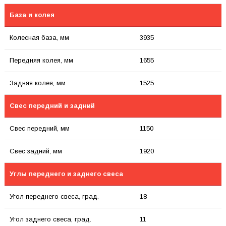
База и колея
Колесная база, мм
3935
Передняя колея, мм
1655
Задняя колея, мм
1525
Свес передний и задний
Свес передний, мм
1150
Свес задний, мм
1920
Углы переднего и заднего свеса
Угол переднего свеса, град.
18
Угол заднего свеса, град.
11