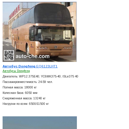
Автобус Dongfeng
EQ6123LHT1
Автобусы Dongfeng
Двигатель: WP12.375E40; YC6MK375-40; ISLe375 40
Пассажировместимость: 24-59 чел.
Полная масса: 18000 кг
Колесная база: 6050 мм
Снаряженная масса: 13240 кг
Нагрузки по осям: 6500/11500 кг