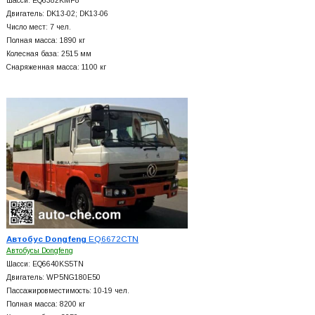
Шасси: EQ6382KMF8
Двигатель: DK13-02; DK13-06
Число мест: 7 чел.
Полная масса: 1890 кг
Колесная база: 2515 мм
Снаряженная масса: 1100 кг
Автобус Dongfeng
EQ6672CTN
Автобусы Dongfeng
Шасси: EQ6640KS5TN
Двигатель: WP5NG180E50
Пассажировместимость: 10-19 чел.
Полная масса: 8200 кг