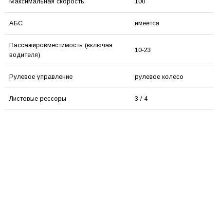
Максимальная скорость
100
АБС
имеется
Пассажировместимость (включая
10-23
водителя)
Рулевое управление
рулевое колесо
Листовые рессоры
3 / 4