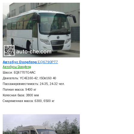
Автобус Dongfeng
EQ6790PT7
Автобусы Dongfeng
Шасси: EQ6770TG4AC
Двигатель: YC4E160-42; ISDe160 40
Пассажировместимость: 24-35, 24-32 чел.
Полная масса: 9400 кг
Колесная база: 3800 мм
Снаряженная масса: 6300, 6500 кг