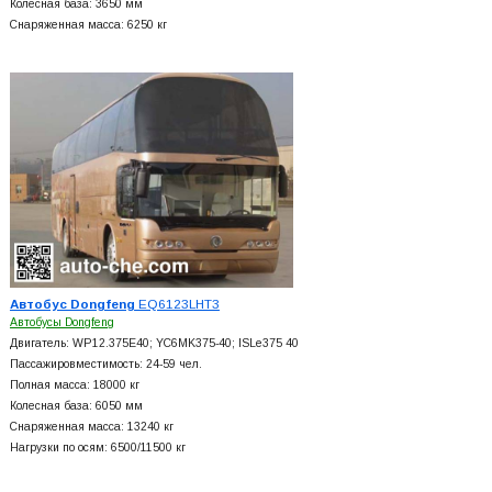
Колесная база: 3650 мм
Снаряженная масса: 6250 кг
Автобус Dongfeng
EQ6123LHT3
Автобусы Dongfeng
Двигатель: WP12.375E40; YC6MK375-40; ISLe375 40
Пассажировместимость: 24-59 чел.
Полная масса: 18000 кг
Колесная база: 6050 мм
Снаряженная масса: 13240 кг
Нагрузки по осям: 6500/11500 кг