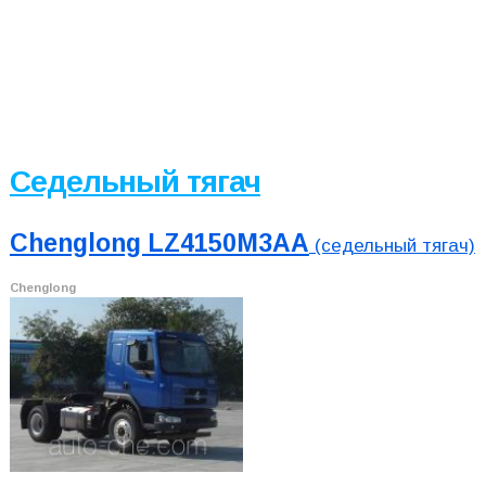
Седельный тягач
Chenglong LZ4150M3AA
(седельный тягач)
Chenglong