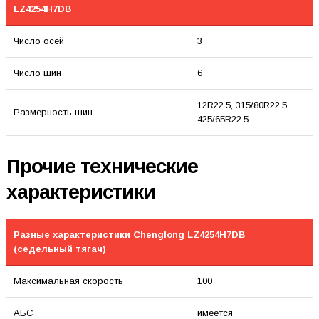
LZ4254H7DB
Число осей
3
Число шин
6
12R22.5, 315/80R22.5,
Размерность шин
425/65R22.5
Прочие технические
характеристики
Разные характеристики Chenglong LZ4254H7DB
(седельный тягач)
Максимальная скорость
100
АБС
имеется