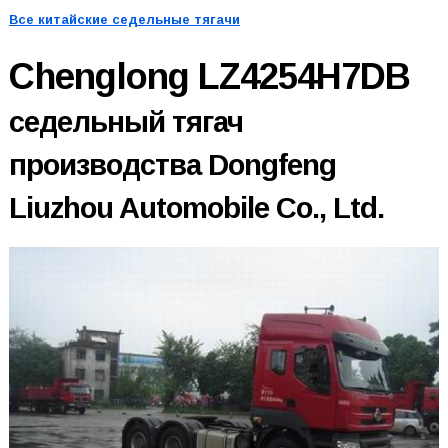
Все китайские седельные тягачи
Chenglong LZ4254H7DB
седельный тягач
производства Dongfeng
Liuzhou Automobile Co., Ltd.