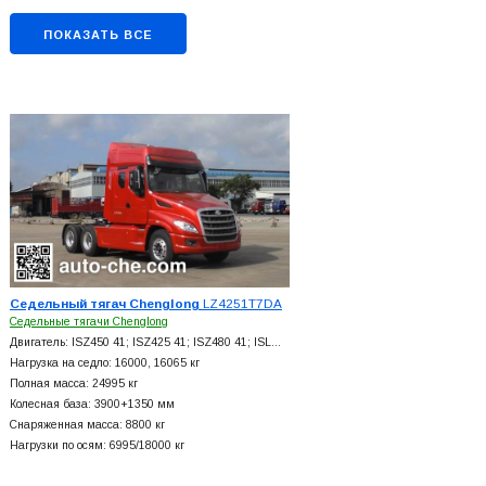
ПОКАЗАТЬ ВСЕ
Седельный тягач Chenglong
LZ4251T7DA
Седельные тягачи Chenglong
Двигатель: ISZ450 41; ISZ425 41; ISZ480 41; ISL…
Нагрузка на седло: 16000, 16065 кг
Полная масса: 24995 кг
Колесная база: 3900+
1350 мм
Снаряженная масса: 8800 кг
Нагрузки по осям: 6995/18000 кг