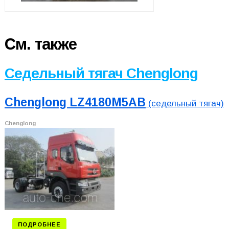
См. также
Седельный тягач Chenglong
Chenglong LZ4180M5AB
(седельный тягач)
Chenglong
ПОДРОБНЕЕ