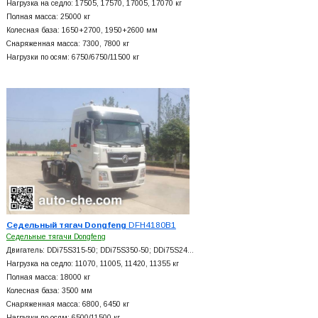
Нагрузка на седло: 17505, 17570, 17005, 17070 кг
Полная масса: 25000 кг
Колесная база: 1650+
2700, 1950+
2600 мм
Снаряженная масса: 7300, 7800 кг
Нагрузки по осям: 6750/6750/11500 кг
Седельный тягач Dongfeng
DFH4180B1
Седельные тягачи Dongfeng
Двигатель: DDi75S315-50; DDi75S350-50; DDi75S24…
Нагрузка на седло: 11070, 11005, 11420, 11355 кг
Полная масса: 18000 кг
Колесная база: 3500 мм
Снаряженная масса: 6800, 6450 кг
Нагрузки по осям: 6500/11500 кг