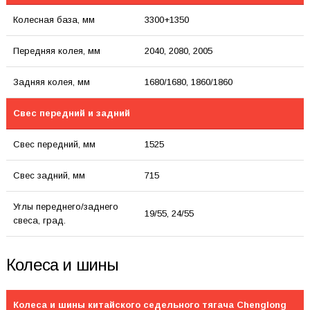
Колесная база, мм
3300+1350
Передняя колея, мм
2040, 2080, 2005
Задняя колея, мм
1680/1680, 1860/1860
Свес передний и задний
Свес передний, мм
1525
Свес задний, мм
715
Углы переднего/заднего
19/55, 24/55
свеса, град.
Колеса и шины
Колеса и шины китайского седельного тягача Chenglong