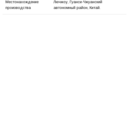
Местонахождение
Лючжоу, Гуанси-Чжуанский
производства
автономный район, Китай.