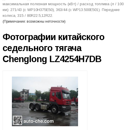
максимальная полезная мощность (кВт) / расход топлива (л / 100
км): 271/43 (с WP10H375E50), 363/44 (с WP13.500E501). Передние
колеса, 315 / 80R22.5,12R22.
(Примечание: возможны неточности)
Фотографии китайского
седельного тягача
Chenglong LZ4254H7DB