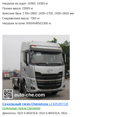
Нагрузка на седло: 16500, 16565 кг
Полная масса: 23995 кг
Колесная база: 1700+
2800, 1650+
2700, 1950+
2600 мм
Снаряженная масса: 7300 кг
Нагрузки по осям: 6000/6495/11500 кг
Седельный тягач Chenglong
LZ4250H7CB
Седельные тягачи Chenglong
Двигатель: ISL9.5-360E51A; ISL9.5-400E51A; ISGe…