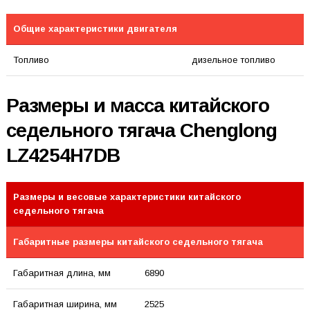
Общие характеристики двигателя
Топливо
дизельное топливо
Размеры и масса китайского
седельного тягача Chenglong
LZ4254H7DB
Размеры и весовые характеристики китайского
седельного тягача
Габаритные размеры китайского седельного тягача
Габаритная длина, мм
6890
Габаритная ширина, мм
2525