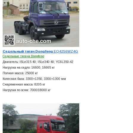
Седельный тягач Dongfeng
EQ4256WZ4G
Седельные тягачи Dongfeng
Двигатель: ISLe315 40; ISLe340 40; YC6L350-42
Нагрузка на седло: 16600, 16665 кг
Полная масса: 25000 кг
Колесная база: 3300+
1350, 3300+
1300 мм
Снаряженная масса: 8205 кг
Нагрузки по осям: 7000/18000 кг