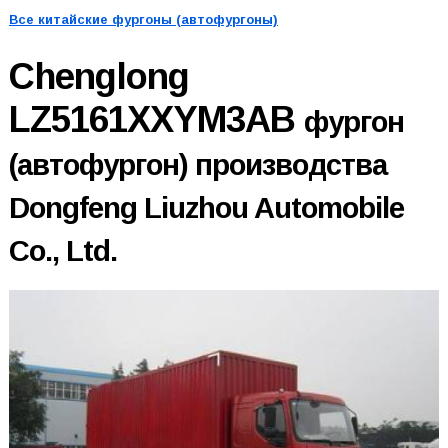
Все китайские фургоны (автофургоны)
Chenglong
LZ5161XXYM3AB
фургон
(автофургон) производства
Dongfeng Liuzhou Automobile
Co., Ltd.