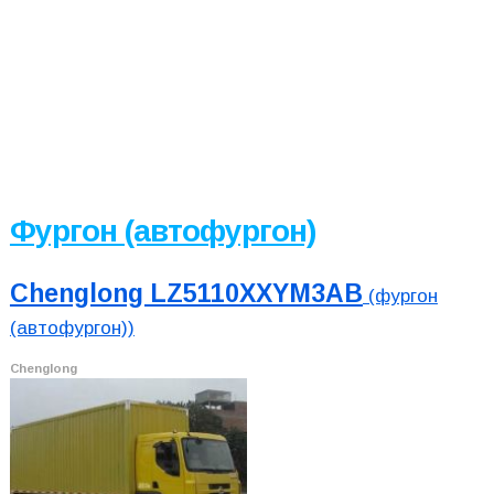
Фургон (автофургон)
Chenglong LZ5110XXYM3AB
(фургон
(автофургон))
Chenglong