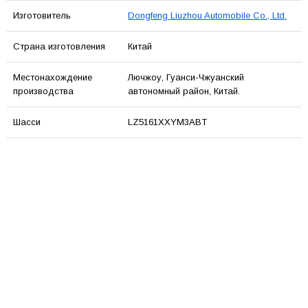
Изготовитель
Dongfeng Liuzhou Automobile Co., Ltd.
Страна изготовления
Китай
Местонахождение
Лючжоу, Гуанси-Чжуанский
производства
автономный район, Китай.
Шасси
LZ5161XXYM3ABT