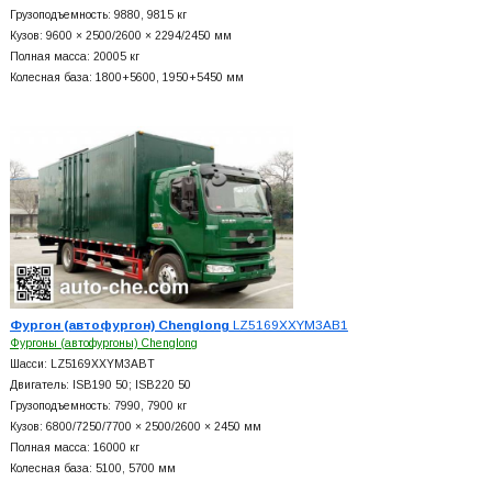
Грузоподъемность: 9880, 9815 кг
Кузов: 9600 × 2500/2600 × 2294/2450 мм
Полная масса: 20005 кг
Колесная база: 1800+
5600, 1950+
5450 мм
Фургон (автофургон) Chenglong
LZ5169XXYM3AB1
Фургоны (автофургоны) Chenglong
Шасси: LZ5169XXYM3ABT
Двигатель: ISB190 50; ISB220 50
Грузоподъемность: 7990, 7900 кг
Кузов: 6800/7250/7700 × 2500/2600 × 2450 мм
Полная масса: 16000 кг
Колесная база: 5100, 5700 мм