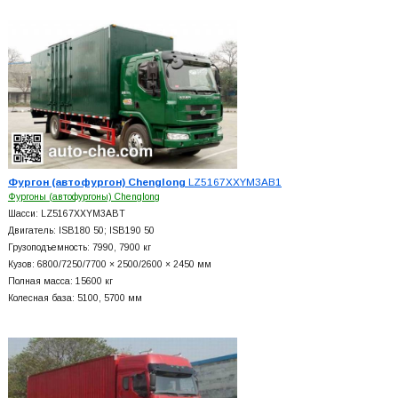
Фургон (автофургон) Chenglong
LZ5167XXYM3AB1
Фургоны (автофургоны) Chenglong
Шасси: LZ5167XXYM3ABT
Двигатель: ISB180 50; ISB190 50
Грузоподъемность: 7990, 7900 кг
Кузов: 6800/7250/7700 × 2500/2600 × 2450 мм
Полная масса: 15600 кг
Колесная база: 5100, 5700 мм