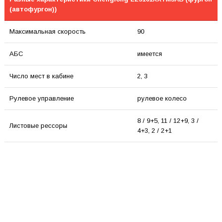
(автофургон))
Максимальная скорость
90
АБС
имеется
Число мест в кабине
2, 3
Рулевое управление
рулевое колесо
8 / 9+5, 11 / 12+9, 3 /
Листовые рессоры
4+3, 2 / 2+1