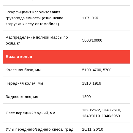
Коэффициент использования
грузоподъемности (отношение
1.07, 0.97
загрузки к весу автомобиля)
Распределение полной массы по
5600/10000
осям, кг
База и колея
Колесная база, мм
5100, 4700, 5700
Передняя колея, мм
1810, 1916
Задняя колея, мм
1800
1328/2572, 1340/2510,
Свес передний/задний, мм
1340/3110, 1340/2960
Углы переднего/заднего свеса, град.
26/11, 26/10