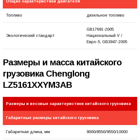
Общие характеристики двигателя
Топливо
дизельное топливо
GB17691-2005
Экологический стандарт
Национальный V /
Евро-5, GB3847-2005
Размеры и масса китайского
грузовика Chenglong
LZ5161XXYM3AB
Размеры и весовые характеристики китайского грузовика
Габаритные размеры китайского грузовика
Габаритная длина, мм
9000/8550/9550/10000