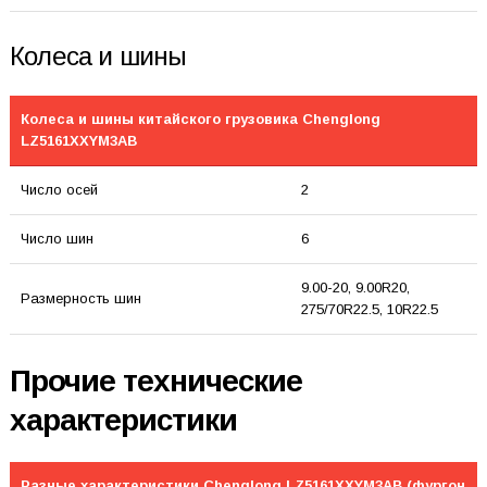
Колеса и шины
Колеса и шины китайского грузовика Chenglong
LZ5161XXYM3AB
Число осей
2
Число шин
6
9.00-20, 9.00R20,
Размерность шин
275/70R22.5, 10R22.5
Прочие технические
характеристики
Разные характеристики Chenglong LZ5161XXYM3AB (фургон