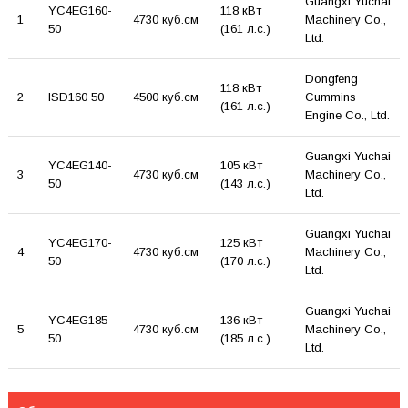
Guangxi Yuchai
YC4EG160-
118 кВт
1
4730 куб.см
Machinery Co.,
50
(161 л.с.)
Ltd.
Dongfeng
118 кВт
2
ISD160 50
4500 куб.см
Cummins
(161 л.с.)
Engine Co., Ltd.
Guangxi Yuchai
YC4EG140-
105 кВт
3
4730 куб.см
Machinery Co.,
50
(143 л.с.)
Ltd.
Guangxi Yuchai
YC4EG170-
125 кВт
4
4730 куб.см
Machinery Co.,
50
(170 л.с.)
Ltd.
Guangxi Yuchai
YC4EG185-
136 кВт
5
4730 куб.см
Machinery Co.,
50
(185 л.с.)
Ltd.