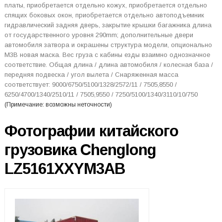
платы, приобретается отдельно кожух, приобретается отдельно
спящих боковых окон, приобретается отдельно автоподъемник
гидравлический задняя дверь, закрытие крышки багажника длина
от государственного уровня 290mm; дополнительные двери
автомобиля затвора и окрашены структура модели, опционально
M3B новая маска. Вес груза с кабины езды взаимно однозначное
соответствие. Общая длина / длина автомобиля / колесная база /
передняя подвеска / угол вылета / Снаряженная масса
соответствует: 9000/6750/5100/1328/2572/11 / 7505,8550 /
6250/4700/1340/2510/11 / 7505,9550 / 7250/5100/1340/3110/10/750
(Примечание: возможны неточности)
Фотографии китайского
грузовика Chenglong
LZ5161XXYM3AB