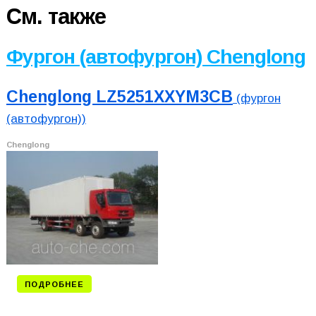
См. также
Фургон (автофургон) Chenglong
Chenglong LZ5251XXYM3CB
(фургон
(автофургон))
Chenglong
ПОДРОБНЕЕ