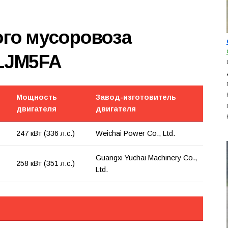
ого мусоровоза
LJM5FA
Мощность
Завод-изготовитель
двигателя
двигателя
247 кВт (336 л.с.)
Weichai Power Co., Ltd.
Guangxi Yuchai Machinery Co.,
258 кВт (351 л.с.)
Ltd.