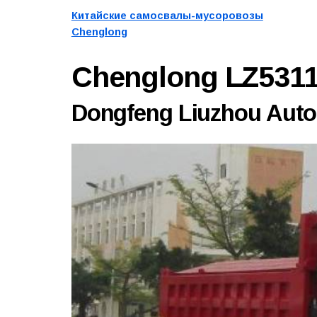
Китайские самосвалы-мусоровозы
Chenglong
Chenglong LZ531
Dongfeng Liuzhou Autom