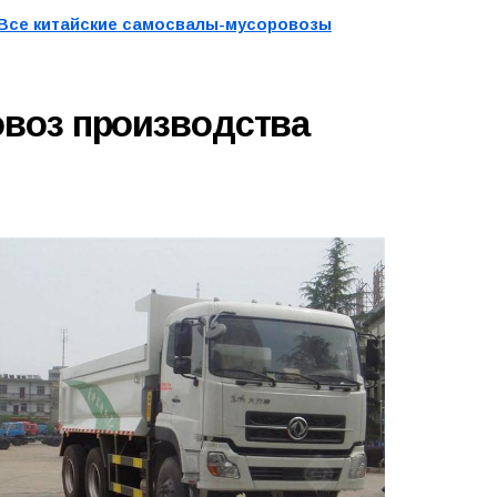
Все китайские самосвалы-мусоровозы
воз производства