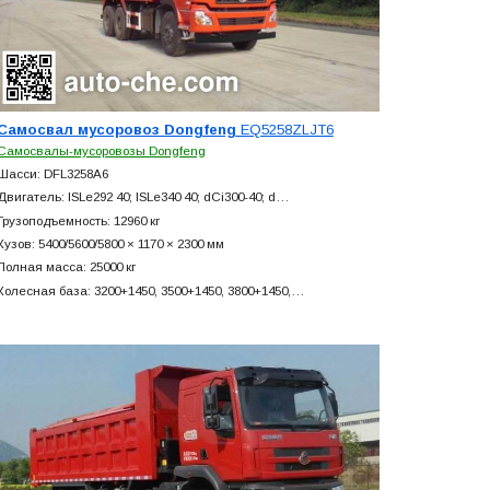
Самосвал мусоровоз Dongfeng
EQ5258ZLJT6
Самосвалы-мусоровозы Dongfeng
Шасси: DFL3258A6
Двигатель: ISLe292 40; ISLe340 40; dCi300-40; d…
Грузоподъемность: 12960 кг
Кузов: 5400/5600/5800 × 1170 × 2300 мм
Полная масса: 25000 кг
Колесная база: 3200+
1450, 3500+
1450, 3800+
1450,…