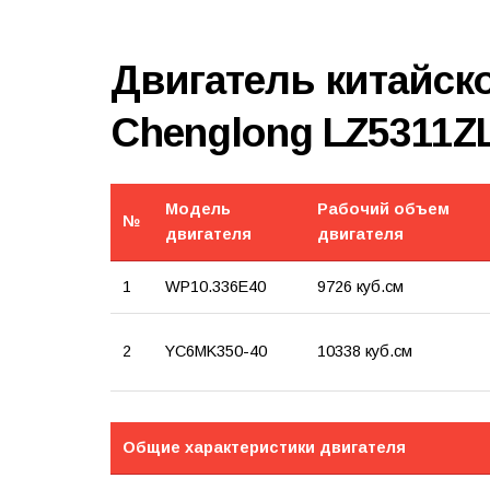
Двигатель китайск
Chenglong LZ5311Z
Модель
Рабочий объем
№
двигателя
двигателя
1
WP10.336E40
9726 куб.см
2
YC6MK350-40
10338 куб.см
Общие характеристики двигателя