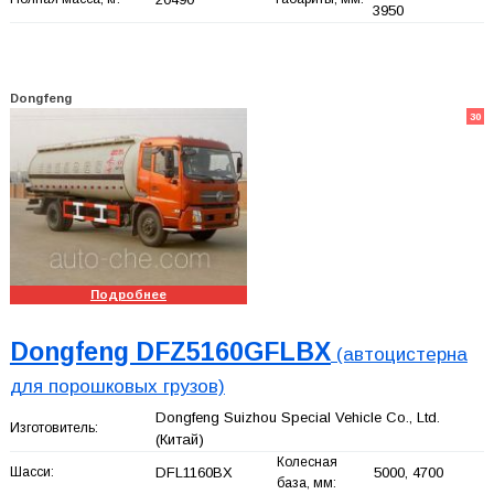
3950
Dongfeng
30
Подробнее
Dongfeng DFZ5160GFLBX
(автоцистерна
для порошковых грузов)
Dongfeng Suizhou Special Vehicle Co., Ltd.
Изготовитель:
(Китай)
Колесная
Шасси:
DFL1160BX
5000, 4700
база, мм: