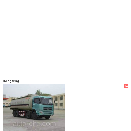
Dongfeng
34