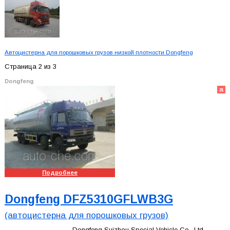
Автоцистерна для порошковых грузов низкой плотности Dongfeng
Страница 2 из 3
Dongfeng
21
Подробнее
Dongfeng DFZ5310GFLWB3G
(автоцистерна для порошковых грузов)
Dongfeng Suizhou Special Vehicle Co., Ltd.