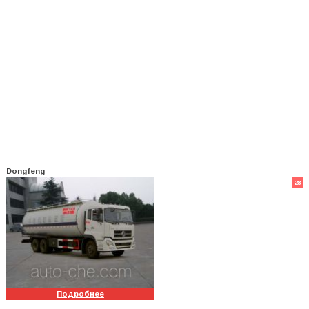
Dongfeng
28
Подробнее