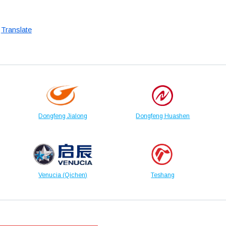
Translate
Dongfeng Jialong
Dongfeng Huashen
Venucia (Qichen)
Teshang