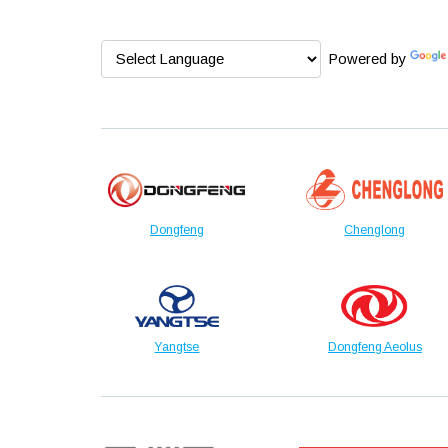
Powered by
Dongfeng
Chenglong
Yangtse
Dongfeng Aeolus