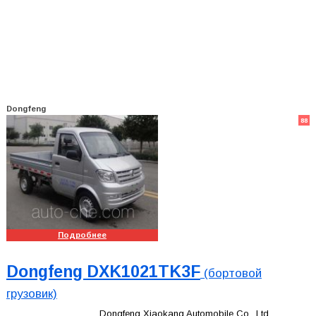
Dongfeng
88
Подробнее
Dongfeng DXK1021TK3F
(бортовой
грузовик)
Dongfeng Xiaokang Automobile Co., Ltd.