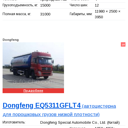
Грузоподъемность, кг:
15000
Число шин:
12
11980 × 2500 ×
Полная масса, кг:
31000
Габариты, мм:
3950
Dongfeng
18
Подробнее
Dongfeng EQ5311GFLT4
(автоцистерна
для порошковых грузов низкой плотности)
Изготовитель:
Dongfeng Special Automobile Co., Ltd.
(Китай)