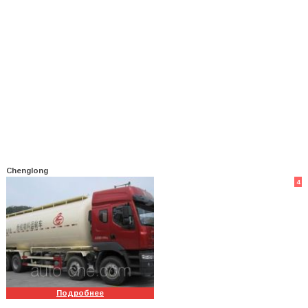
Chenglong
4
Подробнее