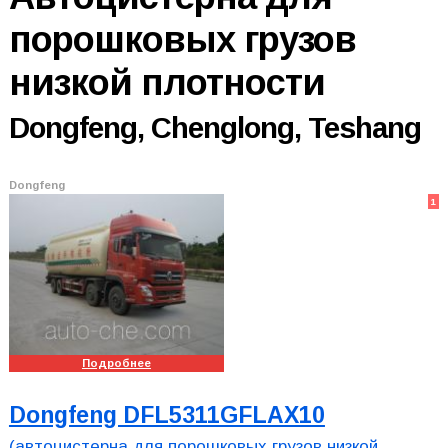
порошковых грузов
низкой плотности
Dongfeng, Chenglong, Teshang
Dongfeng
1
Подробнее
Dongfeng DFL5311GFLAX10
(автоцистерна для порошковых грузов низкой