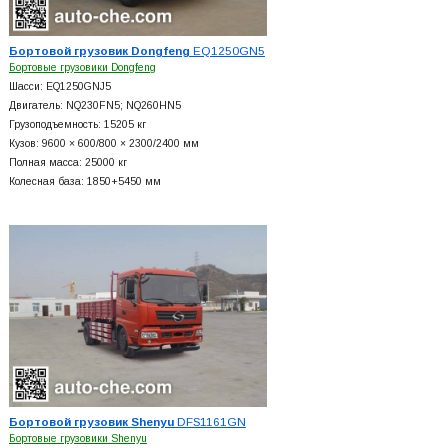
Бортовой грузовик Dongfeng
EQ1250GN5
Бортовые грузовики Dongfeng
Шасси: EQ1250GNJ5
Двигатель: NQ230FN5; NQ260HN5
Грузоподъемность: 15205 кг
Кузов: 9600 × 600/800 × 2300/2400 мм
Полная масса: 25000 кг
Колесная база: 1850+
5450 мм
Бортовой грузовик Shenyu
DFS1161GN
Бортовые грузовики Shenyu