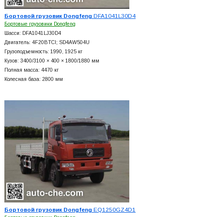
Бортовой грузовик Dongfeng
DFA1041L30D4
Бортовые грузовики Dongfeng
Шасси: DFA1041LJ30D4
Двигатель: 4F20BTCI; SD4AW504U
Грузоподъемность: 1990, 1925 кг
Кузов: 3400/3100 × 400 × 1800/1880 мм
Полная масса: 4470 кг
Колесная база: 2800 мм
Бортовой грузовик Dongfeng
EQ1250GZ4D1