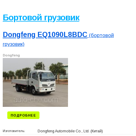
Бортовой грузовик
Dongfeng EQ1090L8BDC
(бортовой
грузовик)
Dongfeng
ПОДРОБНЕЕ
Изготовитель:
Dongfeng Automobile Co., Ltd.
(Китай)