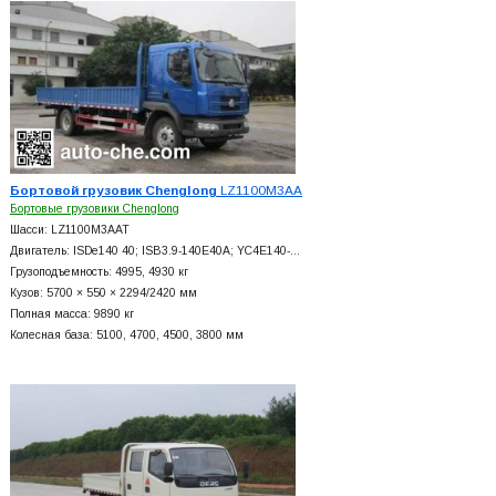
Бортовой грузовик Chenglong
LZ1100M3AA
Бортовые грузовики Chenglong
Шасси: LZ1100M3AAT
Двигатель: ISDe140 40; ISB3.9-140E40A; YC4E140-…
Грузоподъемность: 4995, 4930 кг
Кузов: 5700 × 550 × 2294/2420 мм
Полная масса: 9890 кг
Колесная база: 5100, 4700, 4500, 3800 мм