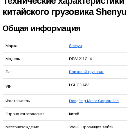
Технические характеристики
китайского грузовика Shenyu
Общая информация
Марка
Shenyu
Модель
DFS1211GL4
Тип
Бортовой грузовик
LGHGJH4V
VIN
Изготовитель
Dongfeng Motor Corporation
Страна изготовления
Китай
Местонахождение
Ухань, Провинция Хубэй,