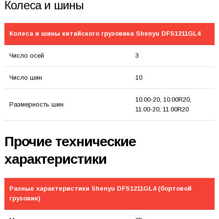
Колеса и шины
Колеса и шины китайского грузовика Shenyu DFS1211GL4
Число осей
3
Число шин
10
10.00-20, 10.00R20,
Размерность шин
11.00-20, 11.00R20
Прочие технические
характеристики
Разные характеристики Shenyu DFS1211GL4 (бортовой
грузовик)