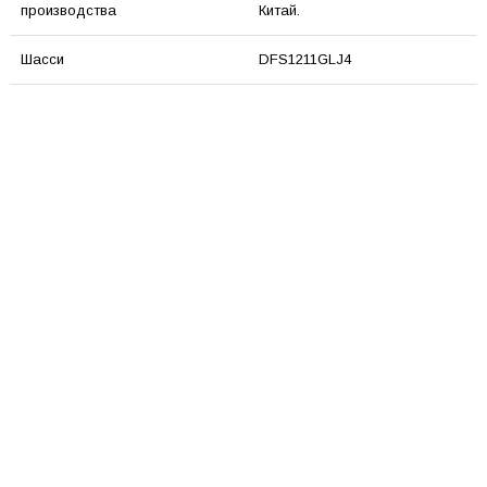
производства
Китай.
Шасси
DFS1211GLJ4