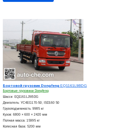
Бортовой грузовик Dongfeng
EQ1161L9BDG
Бортовые грузовики Dongfeng
Шасси: EQ1161LJ9BDG
Двигатель: YC4EG170-50; ISD160 50
Грузоподъемность: 9985 кг
Кузов: 6800 × 600 × 2420 мм
Полная масса: 15995 кг
Колесная база: 5200 мм