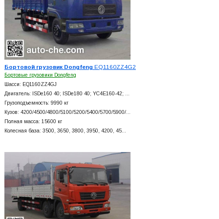
Бортовой грузовик Dongfeng
EQ1160ZZ4G2
Бортовые грузовики Dongfeng
Шасси: EQ1160ZZ4GJ
Двигатель: ISDe160 40; ISDe180 40; YC4E160-42; …
Грузоподъемность: 9990 кг
Кузов: 4200/4500/4800/5100/5200/5400/5700/5900/…
Полная масса: 15600 кг
Колесная база: 3500, 3650, 3800, 3950, 4200, 45…