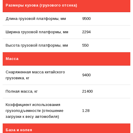
Размеры кузова (грузового отсека)
Длина грузовой платформы, мм
9500
Ширина грузовой платформы, мм
2294
Высота грузовой платформы, мм
550
Масса
Снаряженная масса китайского
9400
грузовика, кг
Полная масса, кг
21400
Коэффициент использования
грузоподъемности (отношение
1.28
загрузки к весу автомобиля)
База и колея