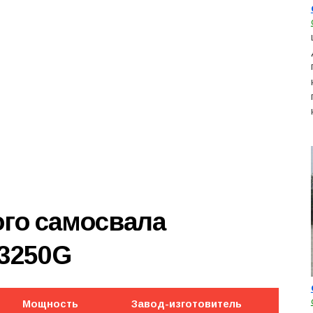
ого самосвала
V3250G
Мощность
Завод-изготовитель