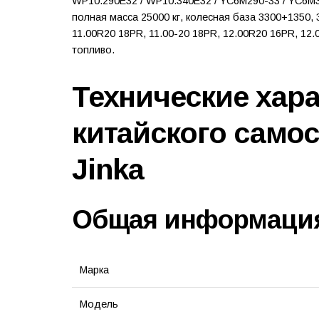
WP10.290E32 / WP10.340E32 / YC6M290-33 / YC6M34
полная масса 25000 кг, колесная база 3300+1350,
11.00R20 18PR, 11.00-20 18PR, 12.00R20 16PR, 12.
топливо.
Технические хар
китайского само
Jinka
Общая информаци
Марка
Модель