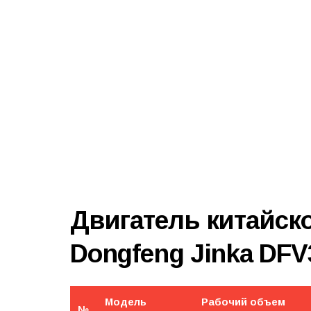
Двигатель китайск
Dongfeng Jinka DF
Модель
Рабочий объем
№