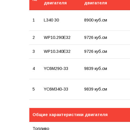
двигателя
двигателя
1
L340 30
8900 куб.см
2
WP10.290E32
9726 куб.см
3
WP10.340E32
9726 куб.см
4
YC6M290-33
9839 куб.см
5
YC6M340-33
9839 куб.см
Общие характеристики двигателя
Топливо