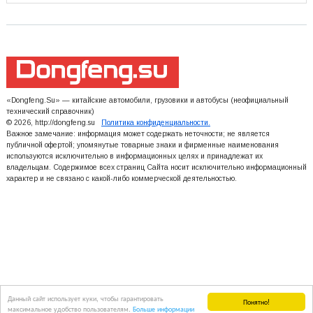
«Dongfeng.Su» — китайские автомобили, грузовики и автобусы (неофициальный
технический справочник)
© 2026, http://dongfeng.su
Политика конфиденциальности.
Важное замечание: информация может содержать неточности; не является
публичной офертой; упомянутые товарные знаки и фирменные наименования
используются исключительно в информационных целях и принадлежат их
владельцам. Содержимое всех страниц Сайта носит исключительно информационный
характер и не связано с какой-либо коммерческой деятельностью.
Данный сайт использует куки, чтобы гарантировать
Понятно!
максимальное удобство пользователям.
Больше информации