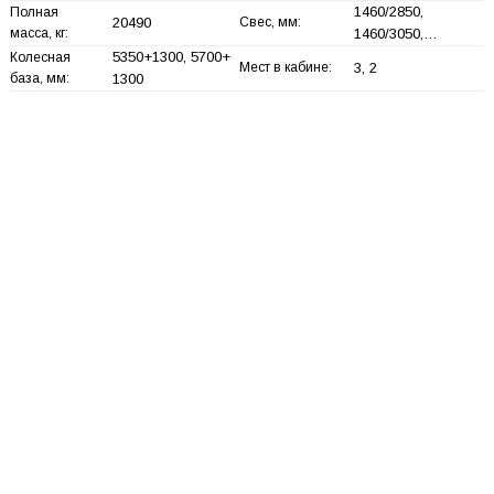
1460/2850,
Полная
20490
Свес, мм:
масса, кг:
1460/3050,…
5350+
1300, 5700+
Колесная
Мест в кабине:
3, 2
база, мм:
1300