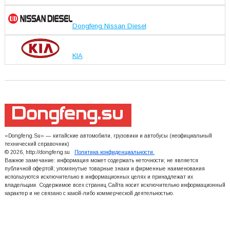
Dongfeng Nissan Diesel
KIA
«Dongfeng.Su» — китайские автомобили, грузовики и автобусы (неофициальный
технический справочник)
© 2026, http://dongfeng.su
Политика конфиденциальности.
Важное замечание: информация может содержать неточности; не является
публичной офертой; упомянутые товарные знаки и фирменные наименования
используются исключительно в информационных целях и принадлежат их
владельцам. Содержимое всех страниц Сайта носит исключительно информационный
характер и не связано с какой-либо коммерческой деятельностью.