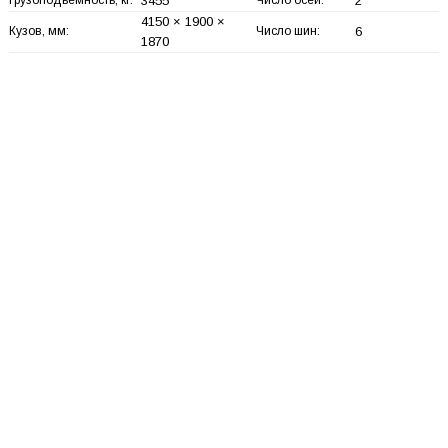
3455
2
4150 × 1900 ×
Кузов, мм:
Число шин:
6
1870