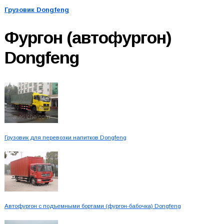
Грузовик Dongfeng
Фургон (автофургон)
Dongfeng
Грузовик для перевозки напитков Dongfeng
Автофургон с подъемными бортами (фургон-бабочка) Dongfeng