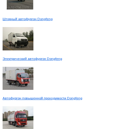
Шторный автофургон Dongfeng
Электрический автофургон Dongfeng
Автофургон повышенной проходимости Dongfeng