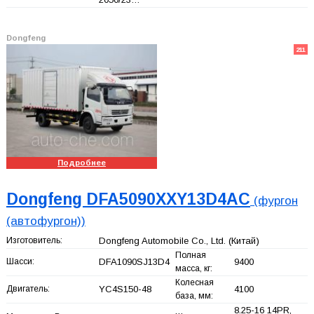
Dongfeng
211
Подробнее
Dongfeng DFA5090XXY13D4AC
(фургон
(автофургон))
Изготовитель:
Dongfeng Automobile Co., Ltd.
(Китай)
Полная
Шасси:
DFA1090SJ13D4
9400
масса, кг:
Колесная
Двигатель:
YC4S150-48
4100
база, мм:
8.25-16 14PR,