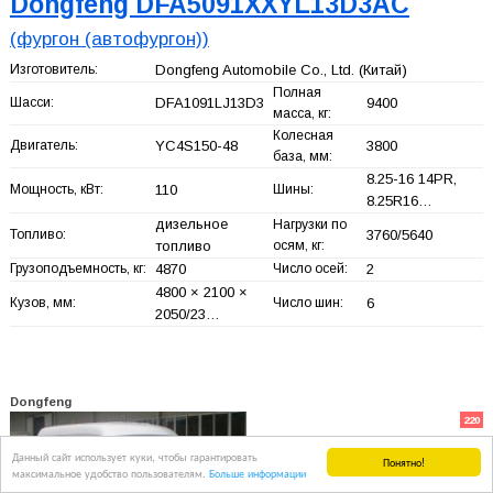
Dongfeng DFA5091XXYL13D3AC
(фургон (автофургон))
Изготовитель:
Dongfeng Automobile Co., Ltd.
(Китай)
Полная
Шасси:
DFA1091LJ13D3
9400
масса, кг:
Колесная
Двигатель:
YC4S150-48
3800
база, мм:
8.25-16 14PR,
Мощность, кВт:
110
Шины:
8.25R16…
дизельное
Нагрузки по
Топливо:
3760/5640
топливо
осям, кг:
Грузоподъемность, кг:
4870
Число осей:
2
4800 × 2100 ×
Кузов, мм:
Число шин:
6
2050/23…
Dongfeng
220
Данный сайт использует куки, чтобы гарантировать
Понятно!
максимальное удобство пользователям.
Больше информации